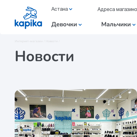
Астана
Адреса магазин
Девочки
Мальчики
Интернет-магазин /
Новости /
Новости