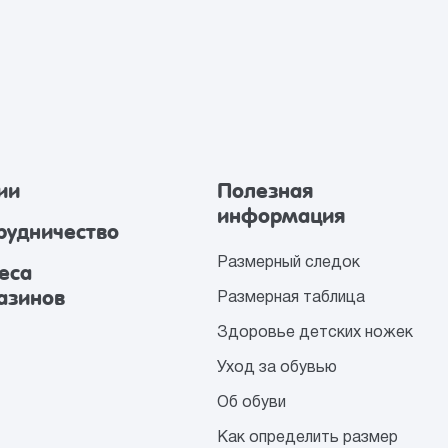
ии
Полезная
информация
рудничество
Размерный следок
еса
азинов
Размерная таблица
Здоровье детских ножек
Уход за обувью
Об обуви
Как определить размер