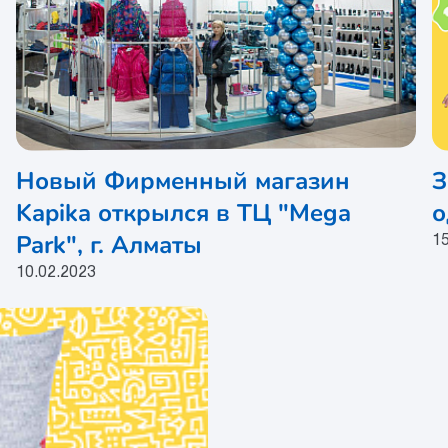
Новый Фирменный магазин
З
Kapika открылся в ТЦ "Mega
о
Park", г. Алматы
15
10.02.2023