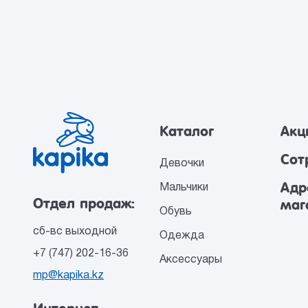
Каталог
Акц
Сот
Девочки
Адр
Мальчики
Отдел продаж:
маг
Обувь
сб-вс выходной
Одежда
+7 (747) 202-16-36
Аксессуары
mp@kapika.kz