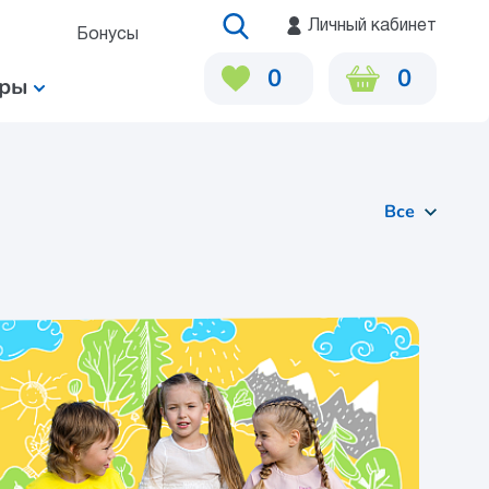
Личный кабинет
Бонусы
0
0
ары
Все