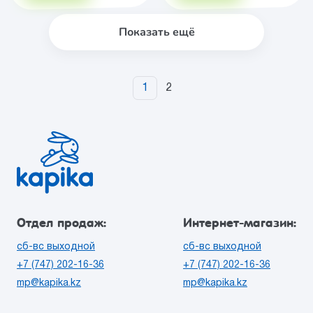
Показать ещё
1
2
Отдел продаж:
Интернет-магазин:
сб-вс выходной
сб-вс выходной
+7 (747) 202-16-36
+7 (747) 202-16-36
mp@kapika.kz
mp@kapika.kz