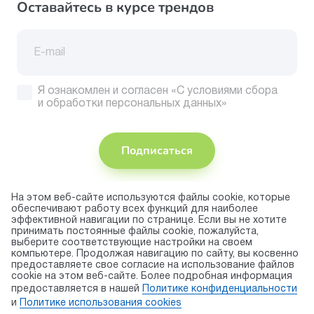
Оставайтесь в курсе трендов
Я ознакомлен и согласен
«С условиями сбора
и обработки персональных данных»
Подписаться
На этом веб-сайте используются файлы cookie, которые
Присоединяйтесь
обеспечивают работу всех функций для наиболее
эффективной навигации по странице. Если вы не хотите
Принимаем
принимать постоянные файлы cookie, пожалуйста,
к оплате
выберите соответствующие настройки на своем
компьютере. Продолжая навигацию по сайту, вы косвенно
предоставляете свое согласие на использование файлов
cookie на этом веб-сайте. Более подробная информация
© 2026 торговая марка «KAPIKA»
предоставляется в нашей
Политике конфиденциальности
Правила использования cookie
и
Политике использования сookies