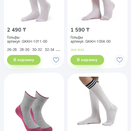
2 490 ₸
1 590 ₸
Гольфы
Гольфы
артикул:
GKKH-1011-00
артикул:
GKKH-1004-00
26-28
28-30
30-32
32-34
34-36
one size
В корзину
В корзину