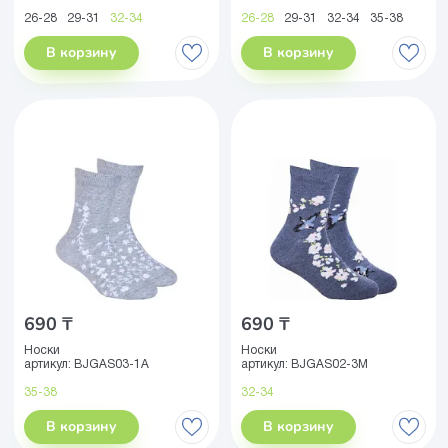
26-28
29-31
32-34
26-28
29-31
32-34
35-38
В корзину
В корзину
690 ₸
690 ₸
Носки
Носки
артикул:
BJGAS03-1A
артикул:
BJGAS02-3M
35-38
32-34
В корзину
В корзину