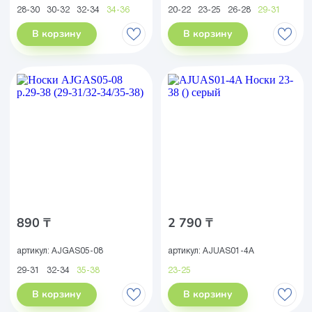
28-30
30-32
32-34
34-36
20-22
23-25
26-28
29-31
В корзину
В корзину
890 ₸
2 790 ₸
артикул:
AJGAS05-08
артикул:
AJUAS01-4A
29-31
32-34
35-38
23-25
В корзину
В корзину