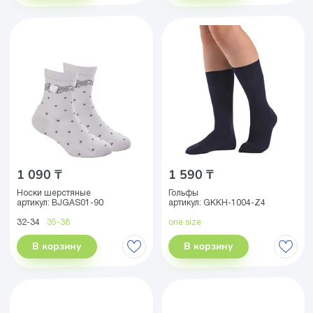
1 090 ₸
1 590 ₸
Носки шерстяные
Гольфы
артикул:
BJGAS01-90
артикул:
GKKH-1004-Z4
32-34
35-38
one size
В корзину
В корзину