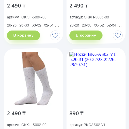
2 490 ₸
2 490 ₸
артикул:
GKKH-5004-00
артикул:
GKKH-5003-00
26-28
28-30
30-32
32-34
34-36
26-28
28-30
30-32
32-34
34-36
В корзину
В корзину
2 490 ₸
890 ₸
артикул:
GKKH-5002-00
артикул:
BKGAS02-V1