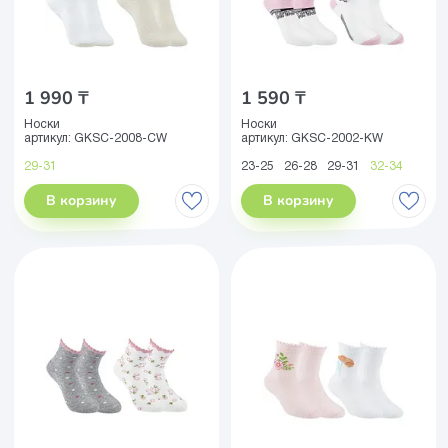
1 990 ₸
1 590 ₸
Носки
Носки
артикул:
GKSC-2008-CW
артикул:
GKSC-2002-KW
29-31
23-25
26-28
29-31
32-34
В корзину
В корзину