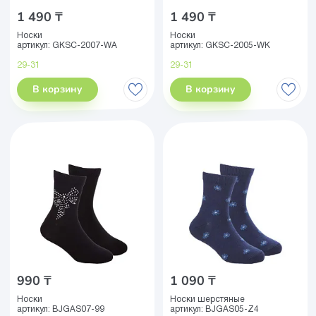
1 490 ₸
1 490 ₸
Носки
Носки
артикул:
GKSC-2007-WA
артикул:
GKSC-2005-WK
29-31
29-31
В корзину
В корзину
990 ₸
1 090 ₸
Носки
Носки шерстяные
артикул:
BJGAS07-99
артикул:
BJGAS05-Z4