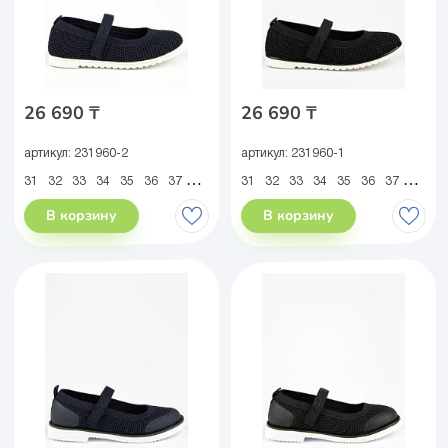
26 690 ₸
26 690 ₸
артикул:
231960-2
артикул:
231960-1
31
32
33
34
35
36
37
38
31
32
33
34
35
36
37
38
В корзину
В корзину