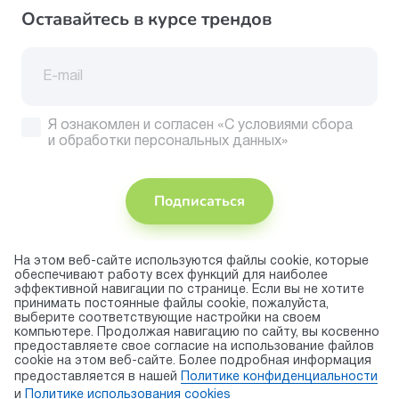
Оставайтесь в курсе трендов
Я ознакомлен и согласен
«С условиями сбора
и обработки персональных данных»
Подписаться
На этом веб-сайте используются файлы cookie, которые
Присоединяйтесь
обеспечивают работу всех функций для наиболее
эффективной навигации по странице. Если вы не хотите
Принимаем
принимать постоянные файлы cookie, пожалуйста,
к оплате
выберите соответствующие настройки на своем
компьютере. Продолжая навигацию по сайту, вы косвенно
предоставляете свое согласие на использование файлов
cookie на этом веб-сайте. Более подробная информация
© 2026 торговая марка «KAPIKA»
предоставляется в нашей
Политике конфиденциальности
Правила использования cookie
и
Политике использования сookies