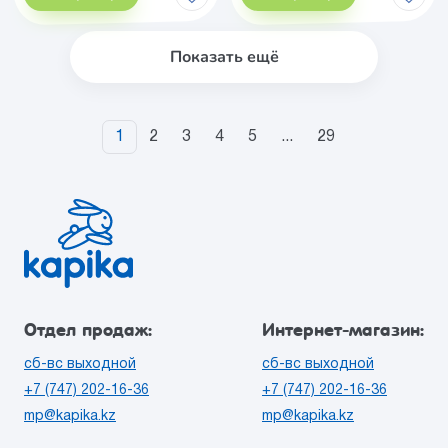
Показать ещё
1
2
3
4
5
...
29
Отдел продаж:
Интернет-магазин:
сб-вс выходной
сб-вс выходной
+7 (747) 202-16-36
+7 (747) 202-16-36
mp@kapika.kz
mp@kapika.kz