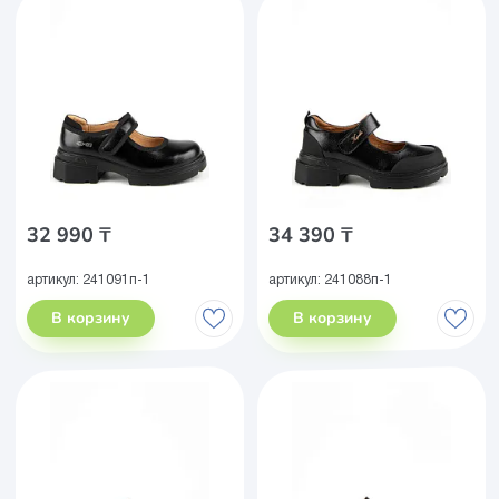
32 990 ₸
34 390 ₸
артикул:
241091п-1
артикул:
241088п-1
В корзину
В корзину