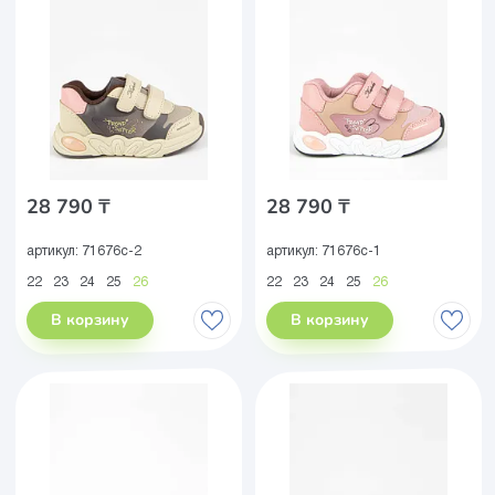
28 790 ₸
28 790 ₸
артикул:
71676с-2
артикул:
71676с-1
22
23
24
25
26
22
23
24
25
26
В корзину
В корзину