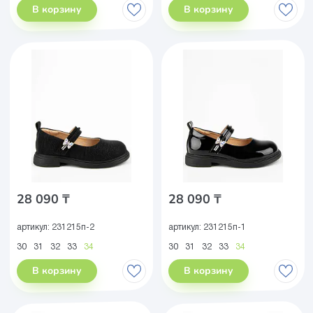
В корзину
В корзину
28 090 ₸
28 090 ₸
артикул:
231215п-2
артикул:
231215п-1
30
31
32
33
34
30
31
32
33
34
В корзину
В корзину