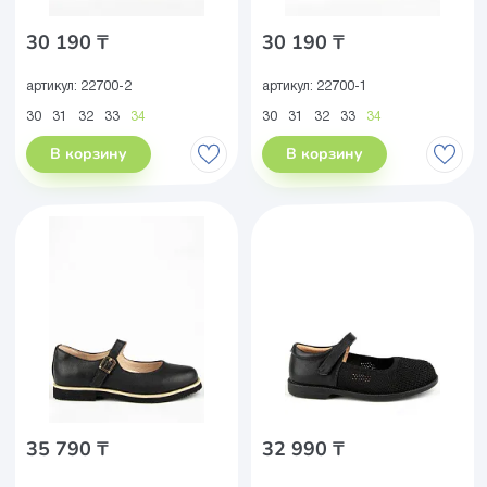
30 190 ₸
30 190 ₸
артикул:
22700-2
артикул:
22700-1
30
31
32
33
34
30
31
32
33
34
В корзину
В корзину
35 790 ₸
32 990 ₸