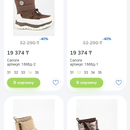
-40%
-40%
32 290 ₸
32 290 ₸
19 374 ₸
19 374 ₸
Сапоги
Сапоги
артикул:
1868д-2
артикул:
1868д-1
31
32
33
34
35
31
32
33
34
35
В корзину
В корзину