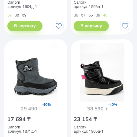
Сапоги
Сапоги
артикул:
1904д-1
артикул:
1898д-1
37
38
39
36
37
38
39
40
В корзину
В корзину
-40%
-40%
29 490 ₸
38 590 ₸
17 694 ₸
23 154 ₸
Сапоги
Сапоги
артикул:
1871д-1
артикул:
1908д-1