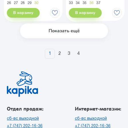
26
27
28
29
30
33
34
35
36
37
В корзину
В корзину
Показать ещё
1
2
3
4
Отдел продаж:
Интернет-магазин:
сб-вс выходной
сб-вс выходной
+7 (747) 202-16-36
+7 (747) 202-16-36