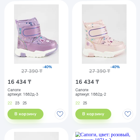
-40%
-40%
27 390 ₸
27 390 ₸
16 434 ₸
16 434 ₸
Сапоги
Сапоги
артикул:
1882д-3
артикул:
1882д-2
22
23
25
22
25
В корзину
В корзину