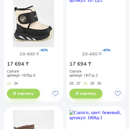
-40%
-40%
29 490 ₸
29 490 ₸
17 694 ₸
17 694 ₸
Сапоги
Сапоги
артикул:
1878д-3
артикул:
1871д-2
23
24
26
27
28
29
30
В корзину
В корзину