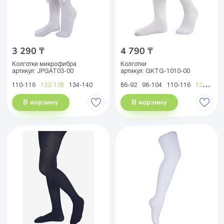
3 290 ₸
4 790 ₸
Колготки микрофибра
Колготки
артикул:
JPGAT03-00
артикул:
GKTG-1010-00
110-116
122-128
134-140
86-92
98-104
110-116
122-128
В корзину
В корзину