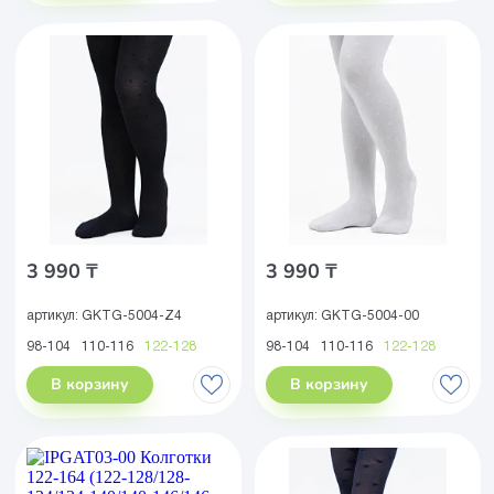
3 990 ₸
3 990 ₸
артикул:
GKTG-5004-Z4
артикул:
GKTG-5004-00
98-104
110-116
122-128
98-104
110-116
122-128
В корзину
В корзину