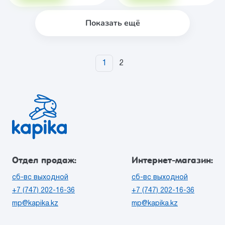
Показать ещё
1
2
Отдел продаж:
Интернет-магазин:
сб-вс выходной
сб-вс выходной
+7 (747) 202-16-36
+7 (747) 202-16-36
mp@kapika.kz
mp@kapika.kz