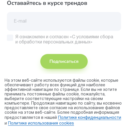
Оставайтесь в курсе трендов
Я ознакомлен и согласен
«С условиями сбора
и обработки персональных данных»
Подписаться
На этом веб-сайте используются файлы cookie, которые
Присоединяйтесь
обеспечивают работу всех функций для наиболее
эффективной навигации по странице. Если вы не хотите
Принимаем
принимать постоянные файлы cookie, пожалуйста,
к оплате
выберите соответствующие настройки на своем
компьютере. Продолжая навигацию по сайту, вы косвенно
предоставляете свое согласие на использование файлов
cookie на этом веб-сайте. Более подробная информация
© 2026 торговая марка «KAPIKA»
предоставляется в нашей
Политике конфиденциальности
Правила использования cookie
и
Политике использования сookies