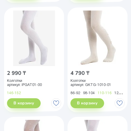
2 990 ₸
4 790 ₸
Колготки
Колготки
артикул:
IPGAT01-00
артикул:
GKTG-1010-01
146-152
86-92
98-104
110-116
122-128
В корзину
В корзину