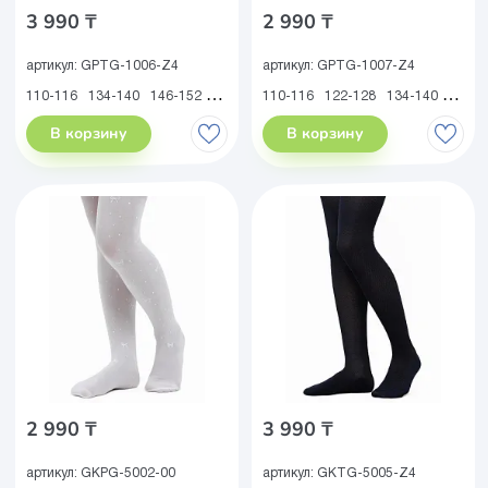
3 990 ₸
2 990 ₸
артикул:
GPTG-1006-Z4
артикул:
GPTG-1007-Z4
110-116
134-140
146-152
158-164
110-116
122-128
134-140
146-1
В корзину
В корзину
2 990 ₸
3 990 ₸
артикул:
GKPG-5002-00
артикул:
GKTG-5005-Z4