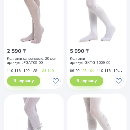
2 590 ₸
5 990 ₸
Колготки капроновые, 20 ден
Колготки
артикул:
JPGAT08-00
артикул:
GKTG-1009-00
110-116
122-128
134-140
86-92
98-104
110-116
122-128
В корзину
В корзину