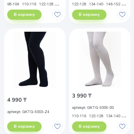
98-104
110-116
122-128
134-140
122-128
134-140
146-152
158-1
В корзину
В корзину
3 990 ₸
4 990 ₸
артикул:
GKTG-5005-00
артикул:
GKTG-5003-Z4
110-116
122-128
134-140
146-1
В корзину
В корзину