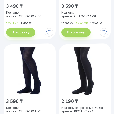
3 490 ₸
3 590 ₸
Колготки
Колготки
артикул:
GPTG-1012-00
артикул:
GPTG-1011-01
122-128
128-134
116-122
122-128
128-134
134-1
В корзину
В корзину
3 590 ₸
2 190 ₸
Колготки
Колготки капроновые, 60 ден
артикул:
GPTG-1011-Z4
артикул:
KPGAT01-Z4