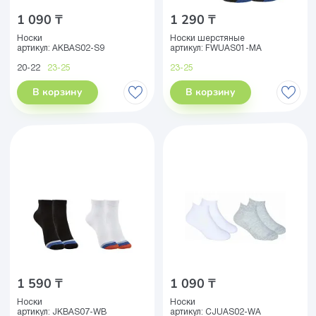
1 090 ₸
1 290 ₸
Носки
Носки шерстяные
артикул:
AKBAS02-S9
артикул:
FWUAS01-MA
20-22
23-25
23-25
В корзину
В корзину
1 590 ₸
1 090 ₸
Носки
Носки
артикул:
JKBAS07-WB
артикул:
CJUAS02-WA