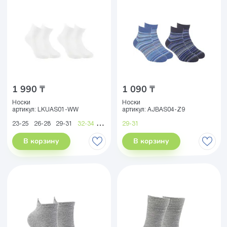
1 990 ₸
1 090 ₸
Носки
Носки
артикул:
LKUAS01-WW
артикул:
AJBAS04-Z9
23-25
26-28
29-31
32-34
35-38
29-31
В корзину
В корзину