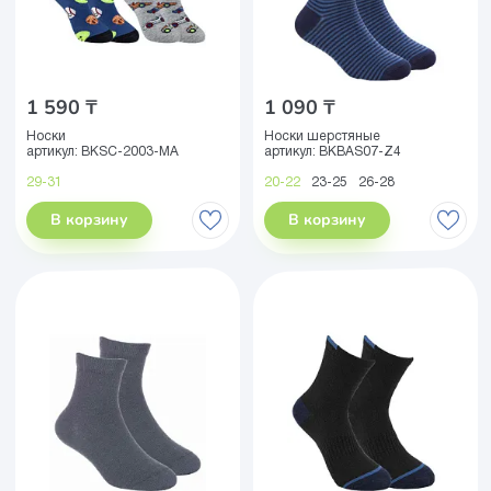
1 590 ₸
1 090 ₸
Носки
Носки шерстяные
артикул:
BKSC-2003-MA
артикул:
BKBAS07-Z4
29-31
20-22
23-25
26-28
В корзину
В корзину