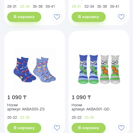
29-31
32-34
35-38
39-41
29-31
32-34
35-38
39-41
В корзину
В корзину
1 090 ₸
1 090 ₸
Носки
Носки
артикул:
AKBAS03-ZS
артикул:
AKBAS01-GD
20-22
23-25
20-22
23-25
В корзину
В корзину