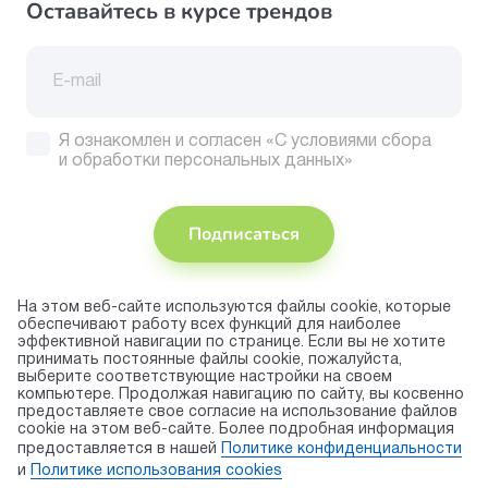
Оставайтесь в курсе трендов
Я ознакомлен и согласен
«С условиями сбора
и обработки персональных данных»
Подписаться
На этом веб-сайте используются файлы cookie, которые
Присоединяйтесь
обеспечивают работу всех функций для наиболее
эффективной навигации по странице. Если вы не хотите
Принимаем
принимать постоянные файлы cookie, пожалуйста,
к оплате
выберите соответствующие настройки на своем
компьютере. Продолжая навигацию по сайту, вы косвенно
предоставляете свое согласие на использование файлов
cookie на этом веб-сайте. Более подробная информация
© 2026 торговая марка «KAPIKA»
предоставляется в нашей
Политике конфиденциальности
Правила использования cookie
и
Политике использования сookies