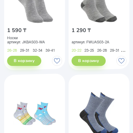
1 590 ₸
1 290 ₸
Носки
артикул:
JKBAS03-WA
артикул:
FWUAS03-2A
26-28
29-31
32-34
39-41
20-22
23-25
26-28
29-31
32-34
В корзину
В корзину