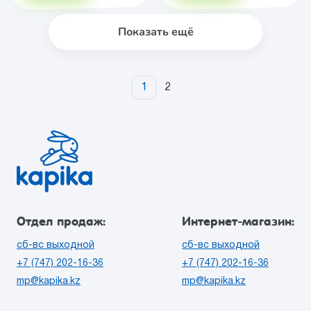
Показать ещё
1
2
Отдел продаж:
Интернет-магазин:
сб-вс выходной
сб-вс выходной
+7 (747) 202-16-36
+7 (747) 202-16-36
mp@kapika.kz
mp@kapika.kz