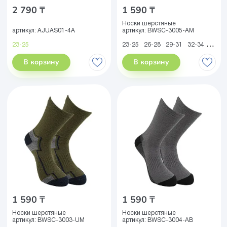
2 790 ₸
1 590 ₸
Носки шерстяные
артикул:
AJUAS01-4A
артикул:
BWSC-3005-AM
23-25
23-25
26-28
29-31
32-34
35-38
В корзину
В корзину
1 590 ₸
1 590 ₸
Носки шерстяные
Носки шерстяные
артикул:
BWSC-3003-UM
артикул:
BWSC-3004-AB