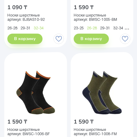
1 090 ₸
1 590 ₸
Носки шерстяные
Носки шерстяные
артикул:
BJBAS10-92
артикул:
BWSC-1005-BM
26-28
29-31
32-34
23-25
26-28
29-31
32-34
35-38
В корзину
В корзину
1 590 ₸
1 590 ₸
Носки шерстяные
Носки шерстяные
артикул:
BWSC-1006-BF
артикул:
BWSC-1008-FM