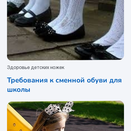
Здоровье детских ножек
Требования к сменной обуви для
школы